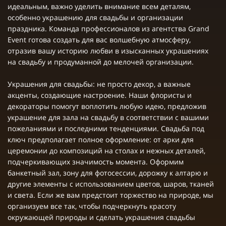
идеальным, важно уделить внимание всем деталям,
особенно украшению для свадьбы и организации
праздника. Команда профессионалов из агентства Grand
Event готова создать для вас волшебную атмосферу,
отразив вашу историю любви в изысканных украшениях
на свадьбу и продуманной до мелочей организации.
Украшения для свадьбы: не просто декор, а важные
акценты, создающие настроение. Наши флористы и
декораторы помогут воплотить любую идею, предложив
украшение для зала на свадьбу в соответствии с вашими
пожеланиями и последними тенденциями. Свадьба под
ключ предполагает полное оформление: от арки для
церемонии до композиций на столах и нежных деталей,
подчеркивающих значимость момента. Оформим
банкетный зал, зону для фотосессии, дорожку к алтарю и
другие элементы с использованием цветов, шаров, тканей
и света. Если же вам предстоит торжество на природе, мы
организуем все так, чтобы подчеркнуть красоту
окружающей природы и сделать украшения свадьбы