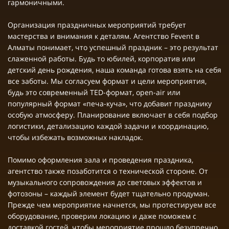
гармоничными.
Организация праздничных мероприятий требует
мастерства и внимания к деталям. Агентство Fevent в
Алматы понимает, что успешный праздник – это результат
слаженной работы. Будь то юбилей, корпоратив или
детский день рождения, наша команда готова взять на себя
все заботы. Мы согласуем формат и цели мероприятия,
будь это современный TED-формат, open-air или
популярный формат «печа-куча», что добавит празднику
особую атмосферу. Планирование включает в себя подбор
логистики, детализацию каждой задачи и координацию,
чтобы избежать возможных накладок.
Помимо оформления зала и проведения праздника,
агентство также позаботится о технической стороне. От
музыкального сопровождения до световых эффектов и
фотозоны – каждый элемент будет тщательно продуман.
Прежде чем мероприятие начнется, мы протестируем все
оборудование, проверим локацию и даже поможем с
доставкой гостей, чтобы мероприятие прошло безупречно.