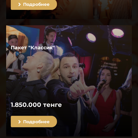
Подробнее
Пакет "Классик"
1.850.000 тенге
Подробнее