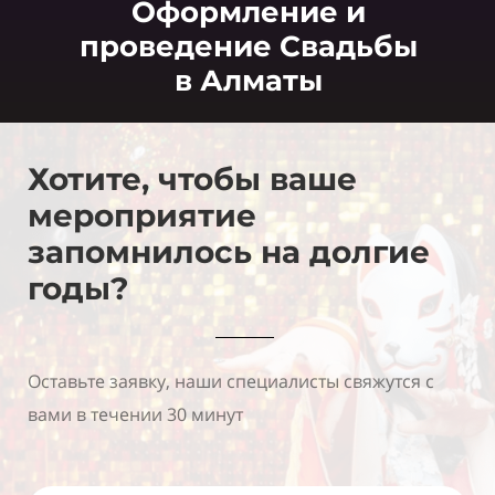
Оформление и
проведение Свадьбы
в Алматы
Хотите, чтобы вашe
мероприятие
запомнилось на долгие
годы?
Оставьте заявку, наши специалисты свяжутся с
вами в течении 30 минут